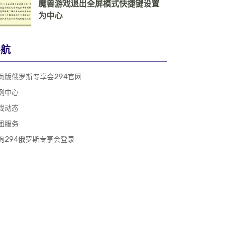
魔兽游戏退出全屏模式快捷键设置
为中心
导航
页版俄罗斯专享会294官网
例中心
戏动态
团服务
询294俄罗斯专享会登录