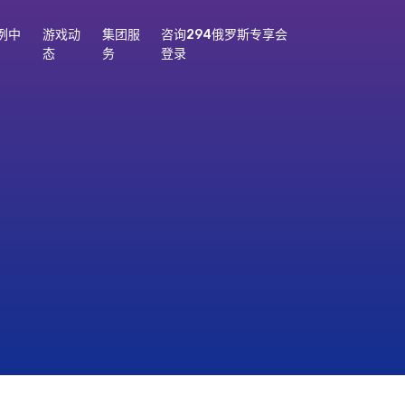
例中
游戏动
集团服
咨询294俄罗斯专享会
态
务
登录