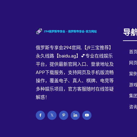
导
俄罗斯专享会294官网,【j9三宝推荐】
首
永久线路【baidu.ag】💕专业在线娱乐
网页
平台，提供最新官网入口、登录地址及
APP下载服务，支持网页及手机版流畅
案
操作，覆盖电子、真人、棋牌、电竞等
游
多种娱乐项目，官方客服随时在线答疑
集
解惑！
咨询