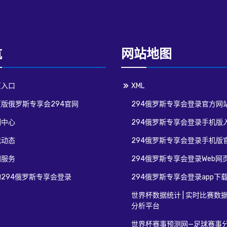
航
网站地图
页入口
XML
版俄罗斯专享会294官网
294俄罗斯专享会登录官方网
例中心
294俄罗斯专享会登录手机版
戏动态
294俄罗斯专享会登录手机版
团服务
294俄罗斯专享会登录Web网
294俄罗斯专享会登录
294俄罗斯专享会登录app下
世界杯数据统计 | 实时比赛数
分析平台
世界杯赛事预测网—足球赛事