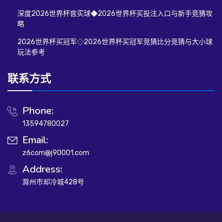
深度2026世界杯官买球◆2026世界杯买投注入口与新手竞猜攻
略
2026世界杯买冠军◇2026世界杯买冠军竞猜比分竞猜与大小球
玩法参考
联系方式
Phone:
13594780027
Email:
z6com@j90001.com
Address:
滁州市却冷城428号