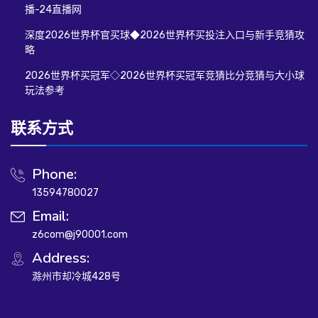
播-24直播网
深度2026世界杯官买球◆2026世界杯买投注入口与新手竞猜攻
略
2026世界杯买冠军◇2026世界杯买冠军竞猜比分竞猜与大小球
玩法参考
联系方式
Phone:
13594780027
Email:
z6com@j90001.com
Address:
滁州市却冷城428号